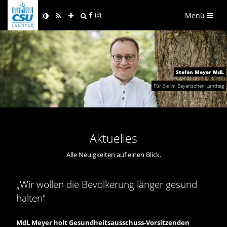
Menü
Stefan Meyer MdL
Für Sie im Bayerischen Landtag
Aktuelles
Alle Neuigkeiten auf einen Blick.
Wir wollen die Bevölkerung länger gesund
halten“
MdL Meyer holt Gesundheitsausschuss-Vorsitzenden