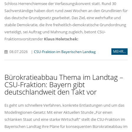
Schloss Herrenchiemsee der Verfassungskonvent statt. Rund 30
Sachverständige haben dort rund zwei Wochen an den Grundlinien für
das deutsche Grundgesetz gearbeitet. Das Ziel, eine wehrhafte und
stabile Demokratie, die ihre freiheitlich-demokratische Grundordnung
verteidigt, sei Auftrag und Mahnung zugleich, betont CSU-
Fraktionsvorsitzender
Klaus Holetschek:
MEHR...
08.07.2026
|
CSU-Fraktion im Bayerischen Landtag
Bürokratieabbau Thema im Landtag –
CSU-Fraktion: Bayern gibt
deutschlandweit den Takt vor
Es geht um schnellere Verfahren, konkrete Entlastungen und um das
Modellregionen-Gesetz: Mit einer Aktuellen Stunde „Für einen
schlanken Staat und eine starke Wirtschaft“ stellt die CSU-Fraktion im
Bayerischen Landtag ihre Pläne für konsequenten Bürokratieabbau im