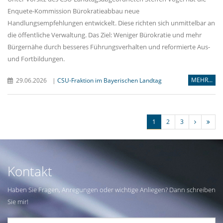
Enquete-Kommission Bürokratieabbau neue
Handlungsempfehlungen entwickelt. Diese richten sich unmittelbar an
die öffentliche Verwaltung. Das Ziel: Weniger Bürokratie und mehr
Bürgernähe durch besseres Führungsverhalten und reformierte Aus-
und Fortbildungen.
MEHR...
29.06.2026
|
CSU-Fraktion im Bayerischen Landtag
1
2
3
Kontakt
Haben Sie Fragen, Anregungen oder wichtige Anliegen? Dann schreiben
Sie mir!