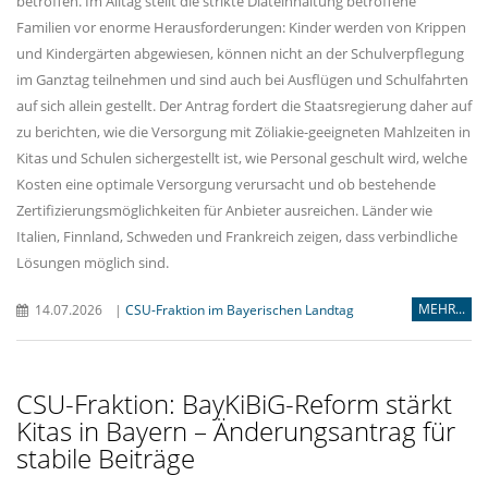
betroffen. Im Alltag stellt die strikte Diäteinhaltung betroffene
Familien vor enorme Herausforderungen: Kinder werden von Krippen
und Kindergärten abgewiesen, können nicht an der Schulverpflegung
im Ganztag teilnehmen und sind auch bei Ausflügen und Schulfahrten
auf sich allein gestellt. Der Antrag fordert die Staatsregierung daher auf
zu berichten, wie die Versorgung mit Zöliakie-geeigneten Mahlzeiten in
Kitas und Schulen sichergestellt ist, wie Personal geschult wird, welche
Kosten eine optimale Versorgung verursacht und ob bestehende
Zertifizierungsmöglichkeiten für Anbieter ausreichen. Länder wie
Italien, Finnland, Schweden und Frankreich zeigen, dass verbindliche
Lösungen möglich sind.
MEHR...
14.07.2026
|
CSU-Fraktion im Bayerischen Landtag
CSU-Fraktion: BayKiBiG-Reform stärkt
Kitas in Bayern – Änderungsantrag für
stabile Beiträge