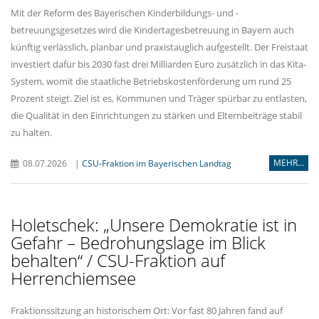
Mit der Reform des Bayerischen Kinderbildungs- und -
betreuungsgesetzes wird die Kindertagesbetreuung in Bayern auch
künftig verlässlich, planbar und praxistauglich aufgestellt. Der Freistaat
investiert dafür bis 2030 fast drei Milliarden Euro zusätzlich in das Kita-
System, womit die staatliche Betriebskostenförderung um rund 25
Prozent steigt. Ziel ist es, Kommunen und Träger spürbar zu entlasten,
die Qualität in den Einrichtungen zu stärken und Elternbeiträge stabil
zu halten.
MEHR...
08.07.2026
|
CSU-Fraktion im Bayerischen Landtag
Holetschek: „Unsere Demokratie ist in
Gefahr – Bedrohungslage im Blick
behalten“ / CSU-Fraktion auf
Herrenchiemsee
Fraktionssitzung an historischem Ort: Vor fast 80 Jahren fand auf