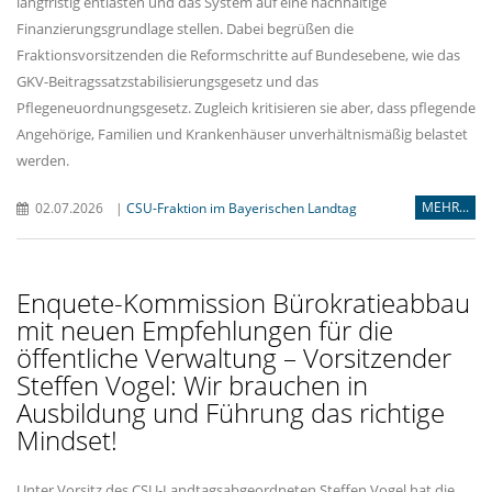
langfristig entlasten und das System auf eine nachhaltige
Finanzierungsgrundlage stellen. Dabei begrüßen die
Fraktionsvorsitzenden die Reformschritte auf Bundesebene, wie das
GKV-Beitragssatzstabilisierungsgesetz und das
Pflegeneuordnungsgesetz. Zugleich kritisieren sie aber, dass pflegende
Angehörige, Familien und Krankenhäuser unverhältnismäßig belastet
werden.
MEHR...
02.07.2026
|
CSU-Fraktion im Bayerischen Landtag
Enquete-Kommission Bürokratieabbau
mit neuen Empfehlungen für die
öffentliche Verwaltung – Vorsitzender
Steffen Vogel: Wir brauchen in
Ausbildung und Führung das richtige
Mindset!
Unter Vorsitz des CSU-Landtagsabgeordneten Steffen Vogel hat die