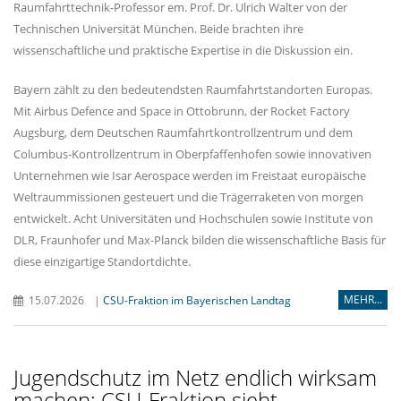
Raumfahrttechnik-Professor em. Prof. Dr. Ulrich Walter von der
Technischen Universität München. Beide brachten ihre
wissenschaftliche und praktische Expertise in die Diskussion ein.
Bayern zählt zu den bedeutendsten Raumfahrtstandorten Europas.
Mit Airbus Defence and Space in Ottobrunn, der Rocket Factory
Augsburg, dem Deutschen Raumfahrtkontrollzentrum und dem
Columbus-Kontrollzentrum in Oberpfaffenhofen sowie innovativen
Unternehmen wie Isar Aerospace werden im Freistaat europäische
Weltraummissionen gesteuert und die Trägerraketen von morgen
entwickelt. Acht Universitäten und Hochschulen sowie Institute von
DLR, Fraunhofer und Max-Planck bilden die wissenschaftliche Basis für
diese einzigartige Standortdichte.
MEHR...
15.07.2026
|
CSU-Fraktion im Bayerischen Landtag
Jugendschutz im Netz endlich wirksam
machen: CSU-Fraktion sieht