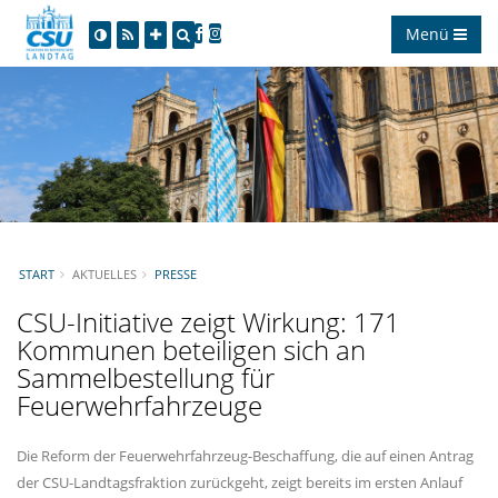
Menü
START
AKTUELLES
PRESSE
CSU-Initiative zeigt Wirkung: 171
Kommunen beteiligen sich an
Sammelbestellung für
Feuerwehrfahrzeuge
Die Reform der Feuerwehrfahrzeug-Beschaffung, die auf einen Antrag
der CSU-Landtagsfraktion zurückgeht, zeigt bereits im ersten Anlauf