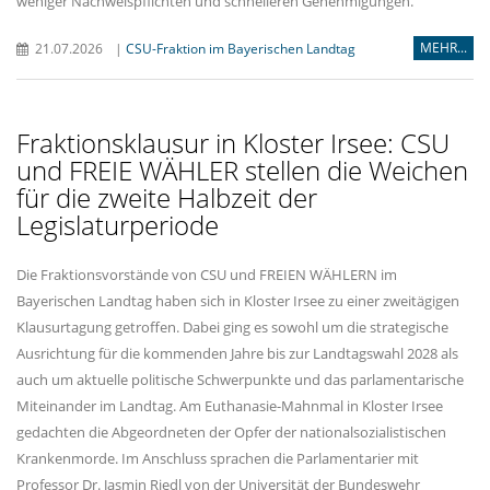
weniger Nachweispflichten und schnelleren Genehmigungen.
MEHR...
21.07.2026
|
CSU-Fraktion im Bayerischen Landtag
Fraktionsklausur in Kloster Irsee: CSU
und FREIE WÄHLER stellen die Weichen
für die zweite Halbzeit der
Legislaturperiode
Die Fraktionsvorstände von CSU und FREIEN WÄHLERN im
Bayerischen Landtag haben sich in Kloster Irsee zu einer zweitägigen
Klausurtagung getroffen. Dabei ging es sowohl um die strategische
Ausrichtung für die kommenden Jahre bis zur Landtagswahl 2028 als
auch um aktuelle politische Schwerpunkte und das parlamentarische
Miteinander im Landtag. Am Euthanasie-Mahnmal in Kloster Irsee
gedachten die Abgeordneten der Opfer der nationalsozialistischen
Krankenmorde. Im Anschluss sprachen die Parlamentarier mit
Professor Dr. Jasmin Riedl von der Universität der Bundeswehr