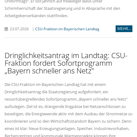
Uniformtags“. Er soll jährlich auf freiwilliger Basis unter
Schirmherrschaft der Staatsregierung und in Absprache mit den
Arbeitgeberverbänden stattfinden.
MEHR...
23.07.2026
|
CSU-Fraktion im Bayerischen Landtag
Dringlichkeitsantrag im Landtag: CSU-
Fraktion fordert Sofortprogramm
Bayern schneller ans Netz"
Die CSU-Fraktion im Bayerischen Landtag hat mit einem
Dringlichkeitsantrag die Staatsregierung aufgefordert, ein
ressortübergreifendes Sofortprogramm „Bayern schneller ans Netz"
aufzulegen. Ziel ist es, drängende Engpässe bei Netzanschlüssen zu
beseitigen, die Energiewende aktiv mit dem Ausbau der Stromnetze zu
koordinieren und so den Wirtschaftsstandort Bayern zu sichern. Denn
eines ist klar: Neue Erzeugungsanlagen, Speicher, Industrievorhaben,
Rechenzentren und kommunale Wärmeprojekte können ihre