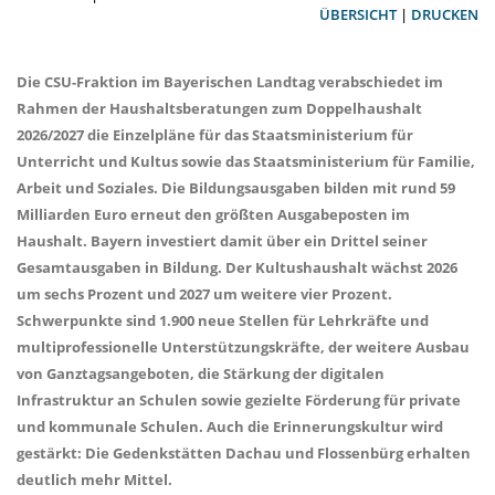
ÜBERSICHT
|
DRUCKEN
Die CSU-Fraktion im Bayerischen Landtag verabschiedet im
Rahmen der Haushaltsberatungen zum Doppelhaushalt
2026/2027 die Einzelpläne für das Staatsministerium für
Unterricht und Kultus sowie das Staatsministerium für Familie,
Arbeit und Soziales. Die Bildungsausgaben bilden mit rund 59
Milliarden Euro erneut den größten Ausgabeposten im
Haushalt. Bayern investiert damit über ein Drittel seiner
Gesamtausgaben in Bildung. Der Kultushaushalt wächst 2026
um sechs Prozent und 2027 um weitere vier Prozent.
Schwerpunkte sind 1.900 neue Stellen für Lehrkräfte und
multiprofessionelle Unterstützungskräfte, der weitere Ausbau
von Ganztagsangeboten, die Stärkung der digitalen
Infrastruktur an Schulen sowie gezielte Förderung für private
und kommunale Schulen. Auch die Erinnerungskultur wird
gestärkt: Die Gedenkstätten Dachau und Flossenbürg erhalten
deutlich mehr Mittel.