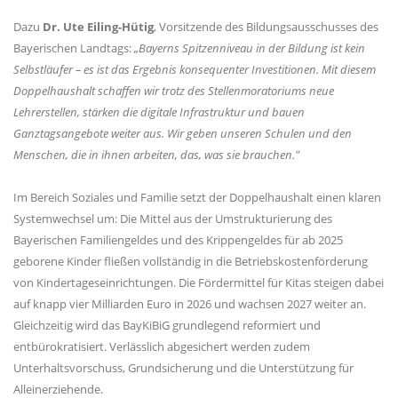
Dazu
Dr. Ute Eiling-Hütig
, Vorsitzende des Bildungsausschusses des
Bayerischen Landtags:
Bayerns Spitzenniveau in der Bildung ist kein
Selbstläufer – es ist das Ergebnis konsequenter Investitionen. Mit diesem
Doppelhaushalt schaffen wir trotz des Stellenmoratoriums neue
Lehrerstellen, stärken die digitale Infrastruktur und bauen
Ganztagsangebote weiter aus. Wir geben unseren Schulen und den
Menschen, die in ihnen arbeiten, das, was sie brauchen."
Im Bereich Soziales und Familie setzt der Doppelhaushalt einen klaren
Systemwechsel um: Die Mittel aus der Umstrukturierung des
Bayerischen Familiengeldes und des Krippengeldes für ab 2025
geborene Kinder fließen vollständig in die Betriebskostenförderung
von Kindertageseinrichtungen. Die Fördermittel für Kitas steigen dabei
auf knapp vier Milliarden Euro in 2026 und wachsen 2027 weiter an.
Gleichzeitig wird das BayKiBiG grundlegend reformiert und
entbürokratisiert. Verlässlich abgesichert werden zudem
Unterhaltsvorschuss, Grundsicherung und die Unterstützung für
Alleinerziehende.