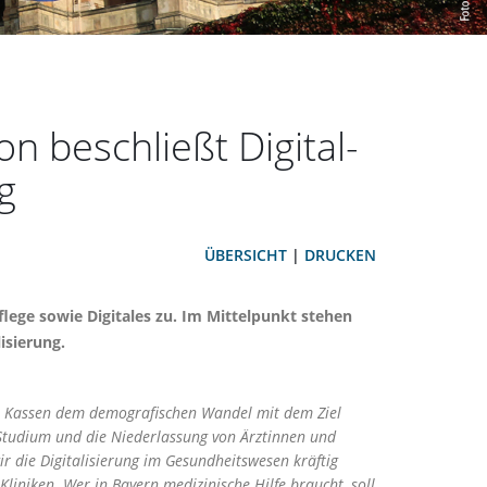
n beschließt Digital-
g
ÜBERSICHT
|
DRUCKEN
ege sowie Digitales zu. Im Mittelpunkt stehen
isierung.
er Kassen dem demografischen Wandel mit dem Ziel
 Studium und die Niederlassung von Ärztinnen und
r die Digitalisierung im Gesundheitswesen kräftig
liniken. Wer in Bayern medizinische Hilfe braucht, soll