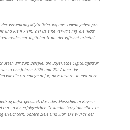
 der Verwaltungsdigitalisierung aus. Davon gehen pro
und Klein-Klein. Ziel ist eine Verwaltung, die nicht
en modernen, digitalen Staat, der effizient arbeitet,
chussen wir zum Beispiel die Bayerische Digitalagentur
en wir in den Jahren 2026 und 2027 über die
ffen wir die Grundlage dafür, dass unsere Heimat auch
eitrag dafür geleistet, dass den Menschen in Bayern
 u.a. in die erfolgreichen GesundheitsregionenPlus, in
ag erleichtern. Unsere Ziele sind klar: Die Würde der