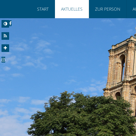
START
AKTUELLES
ZUR PERSON
A