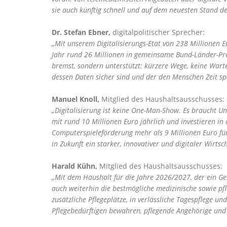
sie auch künftig schnell und auf dem neuesten Stand 
Dr. Stefan Ebner,
digitalpolitischer Sprecher:
Mit unserem Digitalisierungs-Etat von 238 Millionen 
Jahr rund 26 Millionen in gemeinsame Bund-Länder-Proje
bremst, sondern unterstützt: kürzere Wege, keine Warte
dessen Daten sicher sind und der den Menschen Zeit sp
Manuel Knoll,
Mitglied des Haushaltsausschusses:
Digitalisierung ist keine One-Man-Show. Es braucht Unt
mit rund 10 Millionen Euro jährlich und investieren in
Computerspieleförderung mehr als 9 Millionen Euro für
in Zukunft ein starker, innovativer und digitaler Wirtsc
Harald Kühn,
Mitglied des Haushaltsausschusses:
Mit dem Haushalt für die Jahre 2026/2027, der ein Ges
auch weiterhin die bestmögliche medizinische sowie pfl
zusätzliche Pflegeplätze, in verlässliche Tagespflege un
Pflegebedürftigen bewahren, pflegende Angehörige und F