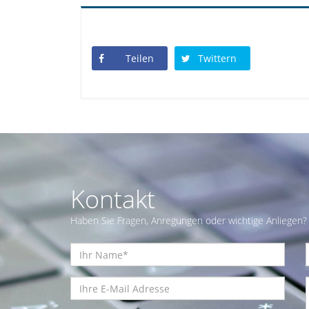
Teilen
Twittern
Kontakt
Haben Sie Fragen, Anregungen oder wichtige Anliegen? 