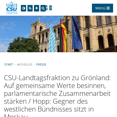
Menü
START
AKTUELLES
PRESSE
CSU-Landtagsfraktion zu Grönland:
Auf gemeinsame Werte besinnen,
parlamentarische Zusammenarbeit
stärken / Hopp: Gegner des
westlichen Bündnisses sitzt in
Moskau