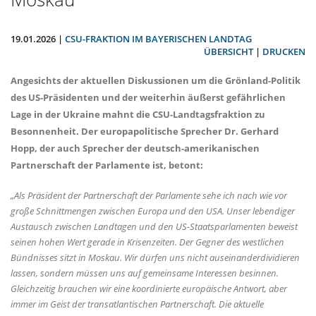
19.01.2026 |
CSU-FRAKTION IM BAYERISCHEN LANDTAG
ÜBERSICHT
|
DRUCKEN
Angesichts der aktuellen Diskussionen um die Grönland-Politik
des US-Präsidenten und der weiterhin äußerst gefährlichen
Lage in der Ukraine mahnt die CSU-Landtagsfraktion zu
Besonnenheit. Der europapolitische Sprecher Dr.
Gerhard
Hopp,
der auch Sprecher der deutsch-amerikanischen
Partnerschaft der Parlamente ist, betont:
Als Präsident der Partnerschaft der Parlamente sehe ich nach wie vor
große Schnittmengen zwischen Europa und den USA. Unser lebendiger
Austausch zwischen Landtagen und den US-Staatsparlamenten beweist
seinen hohen Wert gerade in Krisenzeiten. Der Gegner des westlichen
Bündnisses sitzt in Moskau. Wir dürfen uns nicht auseinanderdividieren
lassen, sondern müssen uns auf gemeinsame Interessen besinnen.
Gleichzeitig brauchen wir eine koordinierte europäische Antwort, aber
immer im Geist der transatlantischen Partnerschaft. Die aktuelle