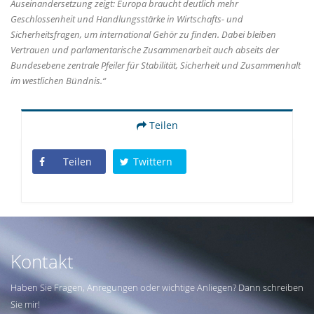
Auseinandersetzung zeigt: Europa braucht deutlich mehr
Geschlossenheit und Handlungsstärke in Wirtschafts- und
Sicherheitsfragen, um international Gehör zu finden. Dabei bleiben
Vertrauen und parlamentarische Zusammenarbeit auch abseits der
Bundesebene zentrale Pfeiler für Stabilität, Sicherheit und Zusammenhalt
im westlichen Bündnis.“
Teilen
Teilen
Twittern
Kontakt
Haben Sie Fragen, Anregungen oder wichtige Anliegen? Dann schreiben
Sie mir!