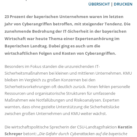
ÜBERSICHT
|
DRUCKEN
23 Prozent der bayerischen Unternehmen waren im letzten
Jahr von Cyberangriffen betroffen, mit steigender Tendenz. Die
zunehmende Bedrohung der IT-Sicherheit in der bayerischen
Wirtschaft war heute Thema einer Expertenanhörung im
Bayerischen Landtag. Dabei ging es auch um die
wirtschaftlichen Folgen und Kosten von Cyberangriffen.
Besonders im Fokus standen die unzureichenden IT-
Sicherheitsmaßnahmen bei kleinen und mittleren Unternehmen. KMU
bleiben im Vergleich zu großen Konzernen bei den
Sicherheitsvorkehrungen oft deutlich zurück. Ihnen fehlen personelle
Ressourcen und organisatorische Strukturen für umfassende
Maßnahmen wie Notfallübungen und Risikoanalysen. Experten
warnten, dass ohne gezielte Unterstützung die Sicherheitslücke
zwischen großen Unternehmen und KMU weiter wächst.
Die wirtschaftspolitische Sprecherin der CSU-Landtagsfraktion
Kerstin
Schreyer
betont:
Die Gefahr durch Cyberattacken auf die bayerische