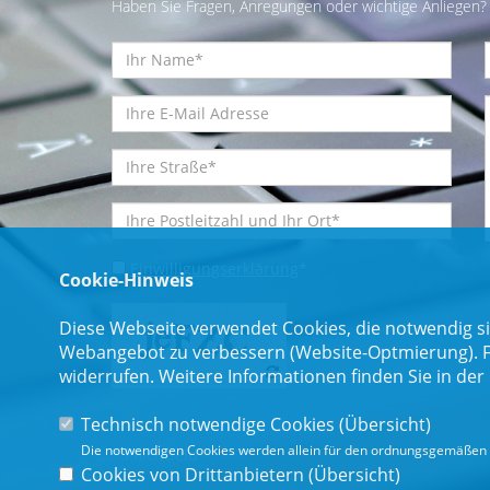
Haben Sie Fragen, Anregungen oder wichtige Anliegen? 
Einwilligungserklärung
*
Cookie-Hinweis
Diese Webseite verwendet Cookies, die notwendig si
Webangebot zu verbessern (Website-Optmierung). Für
widerrufen. Weitere Informationen finden Sie in der
Technisch notwendige Cookies (
Übersicht
)
Die notwendigen Cookies werden allein für den ordnungsgemäßen 
* Pflichtfeld
Cookies von Drittanbietern (
Übersicht
)