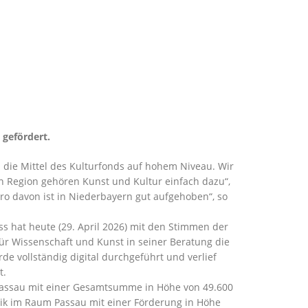
 gefördert.
 die Mittel des Kulturfonds auf hohem Niveau. Wir
en Region gehören Kunst und Kultur einfach dazu“,
ro davon ist in Niederbayern gut aufgehoben“, so
s hat heute (29. April 2026) mit den Stimmen der
ür Wissenschaft und Kunst in seiner Beratung die
 vollständig digital durchgeführt und verlief
t.
 Passau mit einer Gesamtsumme in Höhe von 49.600
ik im Raum Passau mit einer Förderung in Höhe