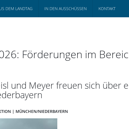
US DEM LANDTAG
IN DEN AUSSCHÜSSEN
KONTAKT
026: Förderungen im Bereich
l und Meyer freuen sich über ei
iederbayern
RAKTION | MÜNCHEN/NIEDERBAYERN