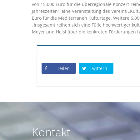
von 15.000 Euro für die überregionale Konzert-reihe 
Jahreszeiten“, eine Veranstaltung des Vereins „Ku
Euro für die Mediterranen Kulturtage. Weitere 6.0
Insgesamt reihen sich eine Fülle hochwertiger kul
Meyer und Heisl über die konkreten Förderungen hi
Teilen
Twittern
Kontakt