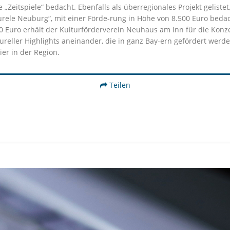
„Zeitspiele“ bedacht. Ebenfalls als überregionales Projekt gelistet,
lturele Neuburg“, mit einer Förde-rung in Höhe von 8.500 Euro bed
00 Euro erhält der Kulturförderverein Neuhaus am Inn für die Kon
tureller Highlights aneinander, die in ganz Bay-ern gefördert wer
er in der Region.
Teilen