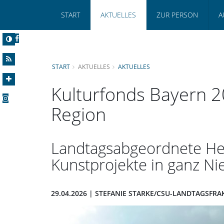
START
AKTUELLES
ZUR PERSON
A
START
AKTUELLES
AKTUELLES
Kulturfonds Bayern 2
Region
Landtagsabgeordnete Heis
Kunstprojekte in ganz N
29.04.2026 | STEFANIE STARKE/CSU-LANDTAGSF