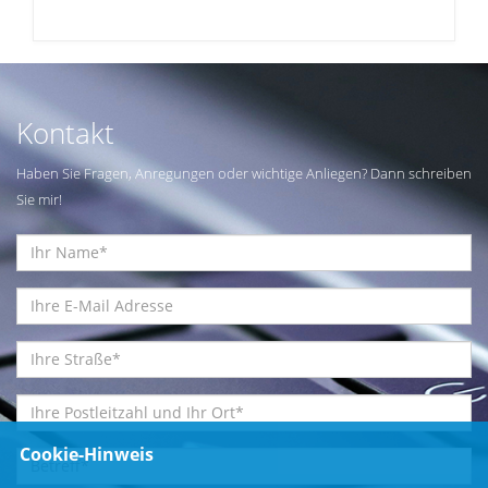
Kontakt
Haben Sie Fragen, Anregungen oder wichtige Anliegen? Dann schreiben
Sie mir!
Cookie-Hinweis