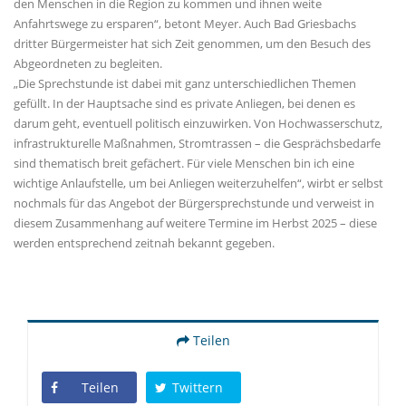
den Menschen in die Region zu kommen und ihnen weite
Anfahrtswege zu ersparen“, betont Meyer. Auch Bad Griesbachs
dritter Bürgermeister hat sich Zeit genommen, um den Besuch des
Abgeordneten zu begleiten.
Die Sprechstunde ist dabei mit ganz unterschiedlichen Themen
gefüllt. In der Hauptsache sind es private Anliegen, bei denen es
darum geht, eventuell politisch einzuwirken. Von Hochwasserschutz,
infrastrukturelle Maßnahmen, Stromtrassen – die Gesprächsbedarfe
sind thematisch breit gefächert. Für viele Menschen bin ich eine
wichtige Anlaufstelle, um bei Anliegen weiterzuhelfen“, wirbt er selbst
nochmals für das Angebot der Bürgersprechstunde und verweist in
diesem Zusammenhang auf weitere Termine im Herbst 2025 – diese
werden entsprechend zeitnah bekannt gegeben.
Teilen
Teilen
Twittern