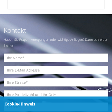
Kontakt
Haben Sie Fragen, Anregungen oder wichtige Anliegen? Dann schreiben
Sie mir!
Cookie-Hinweis