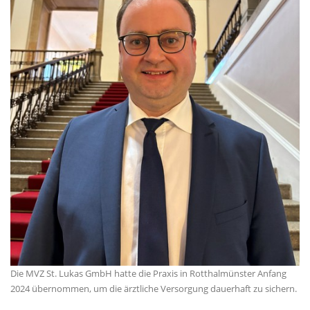
Die MVZ St. Lukas GmbH hatte die Praxis in Rotthalmünster Anfang
2024 übernommen, um die ärztliche Versorgung dauerhaft zu sichern.