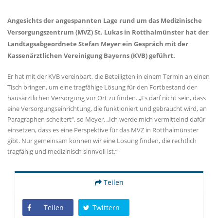
Angesichts der angespannten Lage rund um das Medizinische
Versorgungszentrum (MVZ) St. Lukas in Rotthalmünster hat der
Landtagsabgeordnete Stefan Meyer ein Gespräch mit der
Kassenärztlichen Vereinigung Bayerns (KVB) geführt.
Er hat mit der KVB vereinbart, die Beteiligten in einem Termin an einen
Tisch bringen, um eine tragfähige Lösung für den Fortbestand der
hausärztlichen Versorgung vor Ort zu finden. „Es darf nicht sein, dass
eine Versorgungseinrichtung, die funktioniert und gebraucht wird, an
Paragraphen scheitert“, so Meyer. „Ich werde mich vermittelnd dafür
einsetzen, dass es eine Perspektive für das MVZ in Rotthalmünster
gibt. Nur gemeinsam können wir eine Lösung finden, die rechtlich
tragfähig und medizinisch sinnvoll ist.“
Teilen
Teilen
Twittern