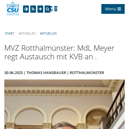
Menü
START
AKTUELLES
AKTUELLES
MVZ Rotthalmünster: MdL Meyer
regt Austausch mit KVB an .
30.06.2025 | THOMAS HANSBAUER | ROTTHALMÜNSTER