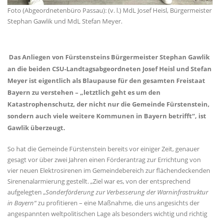
Foto (Abgeordnetenbüro Passau): (v. l.) MdL Josef Heisl, Bürgermeister
Stephan Gawlik und MdL Stefan Meyer.
Das Anliegen von Fürstensteins Bürgermeister Stephan Gawlik
an die beiden CSU-Landtagsabgeordneten Josef Heisl und Stefan
Meyer ist eigentlich als Blaupause für den gesamten Freistaat
Bayern zu verstehen – „letztlich geht es um den
Katastrophenschutz, der nicht nur die Gemeinde Fürstenstein,
sondern auch viele weitere Kommunen in Bayern betrifft“, ist
Gawlik überzeugt.
So hat die Gemeinde Fürstenstein bereits vor einiger Zeit, genauer
gesagt vor über zwei Jahren einen Förderantrag zur Errichtung von
vier neuen Elektrosirenen im Gemeindebereich zur flächendeckenden
Sirenenalarmierung gestellt. „Ziel war es, von der entsprechend
aufgelegten
Sonderförderung zur Verbesserung der Warninfrastruktur
in Bayern“
zu profitieren – eine Maßnahme, die uns angesichts der
angespannten weltpolitischen Lage als besonders wichtig und richtig