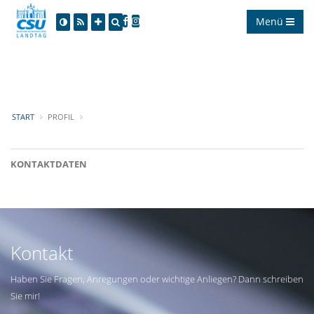
Menü
START
PROFIL
KONTAKTDATEN
Kontakt
Haben Sie Fragen, Anregungen oder wichtige Anliegen? Dann schreiben
Sie mir!