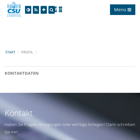
Menü
START
PROFIL
KONTAKTDATEN
Kontakt
Haben Sie Fragen, Anregungen oder wichtige Anliegen? Dann schreiben
Sie mir!