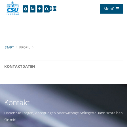
Menü
START
PROFIL
KONTAKTDATEN
Kontakt
Haben Sie Fragen, Anregungen oder wichtige Anliegen? Dann schreiben
Sie mir!