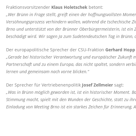
Fraktionsvorsitzender
Klaus Holetschek
betont:
Wer Brünn in Frage stellt, greift einen der hoffnungsvollsten Mome
Versöhnungsprozess verhindern wollen, während die tschechische Ziv
Brno und unterstützt von der Brünner Oberbürgermeisterin, ist ein 
beschädigt wird. Wir sagen Ja zum Sudetendeutschen Tag in Brünn,
Der europapolitische Sprecher der CSU-Fraktion
Gerhard Hop
Gerade bei historischer Verantwortung und europäischer Zukunft mus
Partnerschaft und zu einem Europa, das nicht spaltet, sondern ver
lernen und gemeinsam nach vorne blicken.“
Der Sprecher für Vertriebenenpolitik
Josef Zellmeier
sagt:
Was in Brünn möglich geworden ist, ist ein historischer Moment. 
Stimmung macht, spielt mit den Wunden der Geschichte, statt zu ihr
Einladung von Meeting Brno ist ein starkes Zeichen für Erinnerung, A