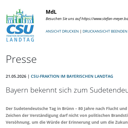
MdL
Besuchen Sie uns auf https://www.stefan-meyer.b
ANSICHT DRUCKEN
|
DRUCKANSICHT BEENDEN
Presse
21.05.2026 |
CSU-FRAKTION IM BAYERISCHEN LANDTAG
Bayern bekennt sich zum Sudetendeut
Der Sudetendeutsche Tag in Brünn – 80 Jahre nach Flucht und 
Zeichen der Verständigung darf nicht von politischen Brandsti
Versöhnung, um die Würde der Erinnerung und um die Zukunft