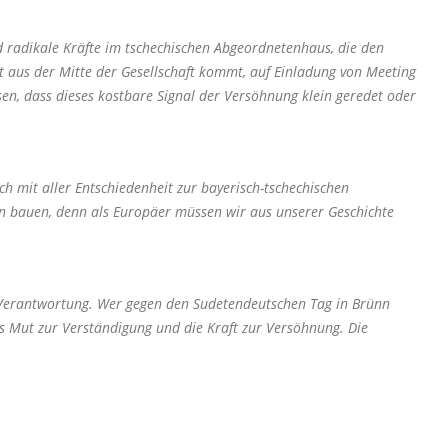
nd radikale Kräfte im tschechischen Abgeordnetenhaus, die den
tt aus der Mitte der Gesellschaft kommt, auf Einladung von Meeting
en, dass dieses kostbare Signal der Versöhnung klein geredet oder
 mit aller Entschiedenheit zur bayerisch-tschechischen
en bauen, denn als Europäer müssen wir aus unserer Geschichte
n Verantwortung. Wer gegen den Sudetendeutschen Tag in Brünn
es Mut zur Verständigung und die Kraft zur Versöhnung. Die