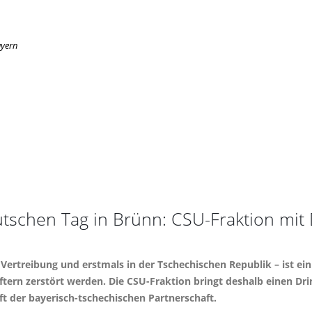
ayern
schen Tag in Brünn: CSU-Fraktion mit D
Vertreibung und erstmals in der Tschechischen Republik – ist ei
ftern zerstört werden. Die CSU-Fraktion bringt deshalb einen Dri
 der bayerisch-tschechischen Partnerschaft.