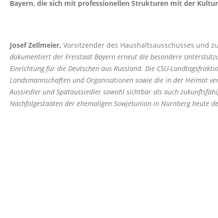
Bayern, die sich mit professionellen Strukturen mit der Kult
Josef Zellmeier,
Vorsitzender des Haushaltsausschusses und zug
dokumentiert der Freistaat Bayern erneut die besondere Unterstützu
Einrichtung für die Deutschen aus Russland. Die CSU-Landtagsfraktio
Landsmannschaften und Organisationen sowie die in der Heimat verb
Aussiedler und Spätaussiedler sowohl sichtbar als auch zukunftsfä
Nachfolgestaaten der ehemaligen Sowjetunion in Nürnberg heute d