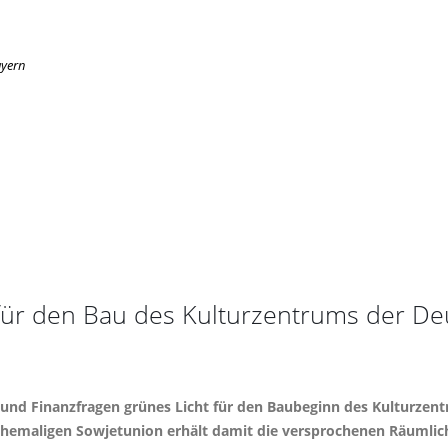
ayern
t für den Bau des Kulturzentrums der D
t und Finanzfragen grünes Licht für den Baubeginn des Kulturze
emaligen Sowjetunion erhält damit die versprochenen Räumlichk