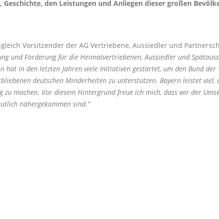
ur, Geschichte, den Leistungen und Anliegen dieser großen Bevöl
leich Vorsitzender der AG Vertriebene, Aussiedler und Partnersch
ng und Förderung für die Heimatvertriebenen, Aussiedler und Spätaussi
n hat in den letzten Jahren viele Initiativen gestartet, um den Bund d
liebenen deutschen Minderheiten zu unterstützen. Bayern leistet viel,
hig zu machen. Vor diesem Hintergrund freue ich mich, dass wir der Um
eutlich nähergekommen sind.“