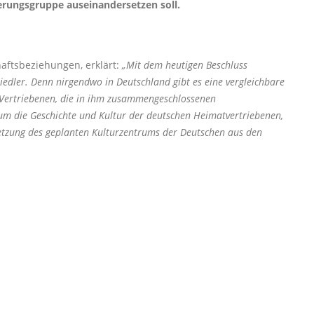
kerungsgruppe auseinandersetzen soll.
aftsbeziehungen, erklärt:
Mit dem heutigen Beschluss
edler. Denn nirgendwo in Deutschland gibt es eine vergleichbare
er Vertriebenen, die in ihm zusammengeschlossenen
 um die Geschichte und Kultur der deutschen Heimatvertriebenen,
setzung des geplanten Kulturzentrums der Deutschen aus den