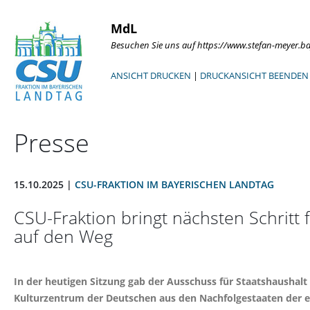
MdL
Besuchen Sie uns auf https://www.stefan-meyer.b
ANSICHT DRUCKEN
|
DRUCKANSICHT BEENDEN
Presse
15.10.2025 |
CSU-FRAKTION IM BAYERISCHEN LANDTAG
CSU-Fraktion bringt nächsten Schrit
auf den Weg
In der heutigen Sitzung gab der Ausschuss für Staatshaushal
Kulturzentrum der Deutschen aus den Nachfolgestaaten der eh