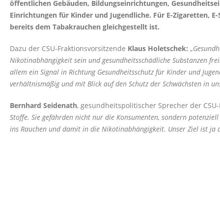
öffentlichen Gebäuden, Bildungseinrichtungen, Gesundheitsei
Einrichtungen für Kinder und Jugendliche. Für E-Zigaretten, 
bereits dem Tabakrauchen gleichgestellt ist.
Dazu der CSU-Fraktionsvorsitzende
Klaus Holetschek:
Gesundhe
Nikotinabhängigkeit sein und gesundheitsschädliche Substanzen freis
allem ein Signal in Richtung Gesundheitsschutz für Kinder und Jugen
verhältnismäßig und mit Blick auf den Schutz der Schwächsten in uns
Bernhard Seidenath
, gesundheitspolitischer Sprecher der CSU-F
Stoffe. Sie gefährden nicht nur die Konsumenten, sondern potenziell
ins Rauchen und damit in die Nikotinabhängigkeit. Unser Ziel ist ja