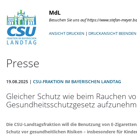
MdL
Besuchen Sie uns auf https://www.stefan-meyer.b
ANSICHT DRUCKEN
|
DRUCKANSICHT BEENDEN
Presse
19.08.2025 |
CSU-FRAKTION IM BAYERISCHEN LANDTAG
Gleicher Schutz wie beim Rauchen von
Gesundheitsschutzgesetz aufzuneh
Die CSU-Landtagsfraktion will die Benutzung von E-Zigarette
Schutz vor gesundheitlichen Risiken – insbesondere für Kind