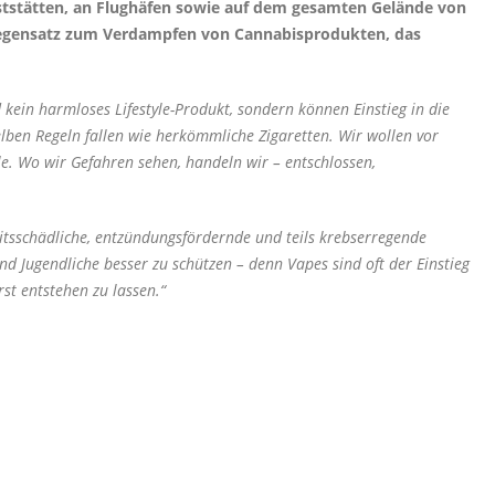
aststätten, an Flughäfen sowie auf dem gesamten Gelände von
im Gegensatz zum Verdampfen von Cannabisprodukten, das
kein harmloses Lifestyle-Produkt, sondern können Einstieg in die
elben Regeln fallen wie herkömmliche Zigaretten. Wir wollen vor
le. Wo wir Gefahren sehen, handeln wir – entschlossen,
itsschädliche, entzündungsfördernde und teils krebserregende
nd Jugendliche besser zu schützen – denn Vapes sind oft der Einstieg
st entstehen zu lassen.“