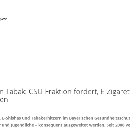
ayern
 Tabak: CSU-Fraktion fordert, E-Zigaret
men
n, E-Shishas und Tabakerhitzern im Bayerischen Gesundheitsschut
er und Jugendliche – konsequent ausgeweitet werden. Seit 2008 v