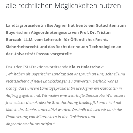
alle rechtlichen Möglichkeiten nutzen
Landtagspräsidentin Ilse Aigner hat heute ein Gutachten zum
Bayerischen Abgeordnetengesetz von Prof. Dr. Tristan
Barczak, LL.M. vom Lehrstuhl für Öffentliches Recht,
Sicherheitsrecht und das Recht der neuen Technologien an
der Universität Passau vorgestellt:
Dazu der CSU-Fraktionsvorsitzende
Klaus Holetschek
:
Wir haben als Bayerischer Landtag den Anspruch an uns, schnell und
rechtssicher auf neue Entwicklungen zu antworten. Deshalb war es
richtig, dass unsere Landtagspräsidentin Ilse Aigner ein Gutachten in
Auftrag gegeben hat. Wir wollen eine wehrhafte Demokratie. Wer unsere
freiheitliche demokratische Grundordnung bekämpft, kann nicht mit
Mitteln des Staates unterstützt werden. Deshalb müssen wir auch die
Finanzierung von Mitarbeitern in den Fraktionen und
Abgeordnetenbüros prüfen.“