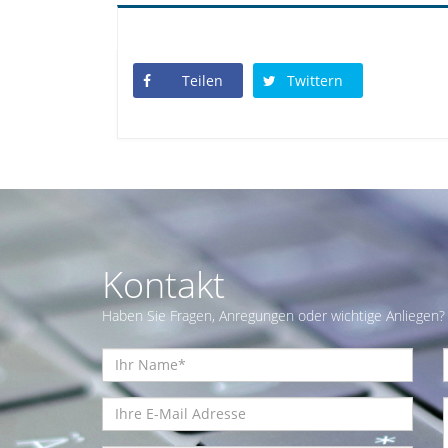
Teilen
Twittern
Kontakt
Haben Sie Fragen, Anregungen oder wichtige Anliegen? 