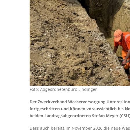
Foto: Abgeordnetenbüro Lindinger
Der Zweckverband Wasserversorgung Unteres Inntal
fortgeschritten und können voraussichtlich bis 
beiden Landtagsabgeordneten Stefan Meyer (CSU) 
Dass auch bereits im November 2026 die neue Wasse