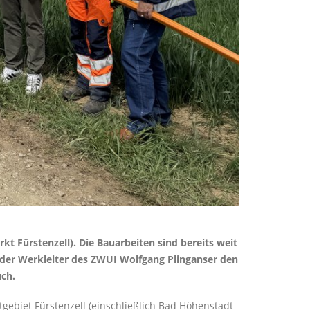
 Fürstenzell). Die Bauarbeiten sind bereits weit
 der Werkleiter des ZWUI Wolfgang Plinganser den
ch.
ebiet Fürstenzell (einschließlich Bad Höhenstadt