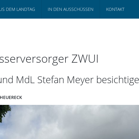
US DEM LANDTAG
IN DEN AUSSCHÜSSEN
KONTAKT
Wasserversorger ZWUI
und MdL Stefan Meyer besichtige
SCHEUERECK