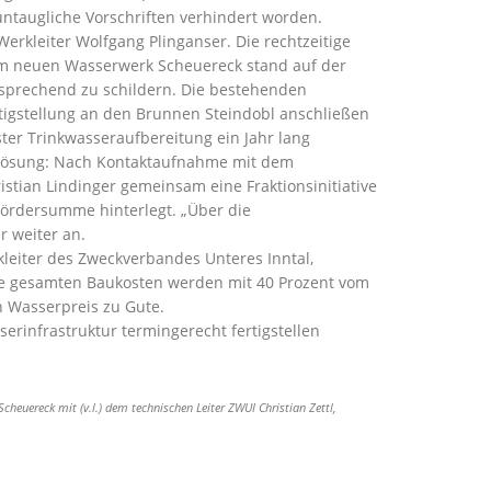
ntaugliche Vorschriften verhindert worden.
rkleiter Wolfgang Plinganser. Die rechtzeitige
um neuen Wasserwerk Scheuereck stand auf der
sprechend zu schildern. Die bestehenden
rtigstellung an den Brunnen Steindobl anschließen
er Trinkwasseraufbereitung ein Jahr lang
ie Lösung: Nach Kontaktaufnahme mit dem
tian Lindinger gemeinsam eine Fraktionsinitiative
Fördersumme hinterlegt. „Über die
r weiter an.
kleiter des Zweckverbandes Unteres Inntal,
ie gesamten Baukosten werden mit 40 Prozent vom
 Wasserpreis zu Gute.
infrastruktur termingerecht fertigstellen
cheuereck mit (v.l.) dem technischen Leiter ZWUI Christian Zettl,