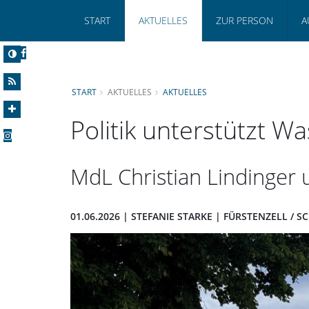
START
AKTUELLES
ZUR PERSON
A
START
AKTUELLES
AKTUELLES
Politik unterstützt 
MdL Christian Lindinger 
01.06.2026 | STEFANIE STARKE | FÜRSTENZELL / 