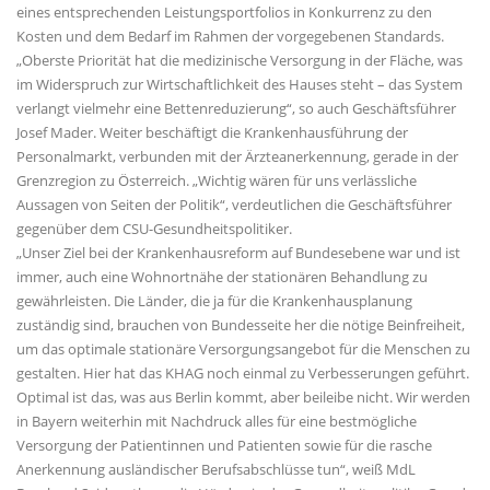
eines entsprechenden Leistungsportfolios in Konkurrenz zu den
Kosten und dem Bedarf im Rahmen der vorgegebenen Standards.
Oberste Priorität hat die medizinische Versorgung in der Fläche, was
im Widerspruch zur Wirtschaftlichkeit des Hauses steht – das System
verlangt vielmehr eine Bettenreduzierung“, so auch Geschäftsführer
Josef Mader. Weiter beschäftigt die Krankenhausführung der
Personalmarkt, verbunden mit der Ärzteanerkennung, gerade in der
Grenzregion zu Österreich. „Wichtig wären für uns verlässliche
Aussagen von Seiten der Politik“, verdeutlichen die Geschäftsführer
gegenüber dem CSU-Gesundheitspolitiker.
Unser Ziel bei der Krankenhausreform auf Bundesebene war und ist
immer, auch eine Wohnortnähe der stationären Behandlung zu
gewährleisten. Die Länder, die ja für die Krankenhausplanung
zuständig sind, brauchen von Bundesseite her die nötige Beinfreiheit,
um das optimale stationäre Versorgungsangebot für die Menschen zu
gestalten. Hier hat das KHAG noch einmal zu Verbesserungen geführt.
Optimal ist das, was aus Berlin kommt, aber beileibe nicht. Wir werden
in Bayern weiterhin mit Nachdruck alles für eine bestmögliche
Versorgung der Patientinnen und Patienten sowie für die rasche
Anerkennung ausländischer Berufsabschlüsse tun“, weiß MdL