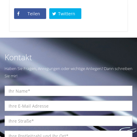
Teilen
Twittern
Kontakt
Haben Sie Fragen, Anregungen oder wichtige Anliegen? Dann schreiben
Sie mir!