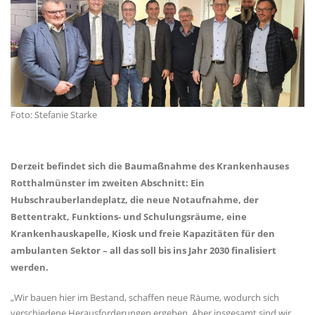
Foto: Stefanie Starke
Derzeit befindet sich die Baumaßnahme des Krankenhauses
Rotthalmünster im zweiten Abschnitt: Ein
Hubschrauberlandeplatz, die neue Notaufnahme, der
Bettentrakt, Funktions- und Schulungsräume, eine
Krankenhauskapelle, Kiosk und freie Kapazitäten für den
ambulanten Sektor – all das soll bis ins Jahr 2030 finalisiert
werden.
Wir bauen hier im Bestand, schaffen neue Räume, wodurch sich
verschiedene Herausforderungen ergeben. Aber insgesamt sind wir