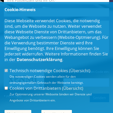
Cookie-Hinweis
Diese Webseite verwendet Cookies, die notwendig
sind, um die Webseite zu nutzen. Weiter verwendet
diese Webseite Dienste von Drittanbietern, um das
Webangebot zu verbessern (Website-Optmierung). Für
die Verwendung bestimmter Dienste wird Ihre
Einwilligung benötigt. Ihre Einwilligung können Sie
jederzeit widerrufen. Weitere Informationen finden Sie
in der
Datenschutzerklärung
.
Einwilligungserklärung
*
Technisch notwendige Cookies (
Übersicht
)
Bitte geben Sie den Code ein:
Die notwendigen Cookies werden allein für den
ordnungsgemäßen Gebrauch der Webseite benötigt.
Cookies von Drittanbietern (
Übersicht
)
Zur Optimierung unserer Webseite binden wir Dienste und
* Pflichtfeld
Angebote von Drittanbietern ein.