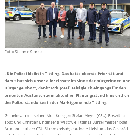
Foto: Stefanie Starke
Die Polizei bleibt in Tittling. Das hatte oberste Priorität und
damit hat sich unser aller Einsatz im Sinne der Bürgerinnen und
Bürger gelohnt“, dankt MdL Josef Heisl gleich eingangs für den
erneuten Austausch zum aktuellen Planungsstand hinsichtlich
des Polizeistandortes in der Marktgemeinde Tittling.
Gemeinsam mit seinen MdL-Kollegen Stefan Meyer (CSU), Roswitha
Toso und Christian Lindinger (FW) sowie Tittlings Bürgermeister Josef
Artmann, hat der CSU-Stimmkreisabgeordnete Heisl um das Gespräch