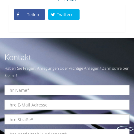
Teilen
Twittern
Kontakt
Haben Sie Fragen, Anregungen oder wichtige Anliegen? Dann schreiben
Sie mir!