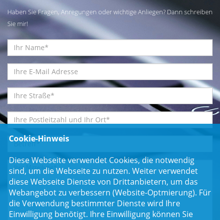
Haben Sie Fragen, Anregungen oder wichtige Anliegen? Dann schreiben
Sie mir!
Cookie-Hinweis
Diese Webseite verwendet Cookies, die notwendig
sind, um die Webseite zu nutzen. Weiter verwendet
diese Webseite Dienste von Drittanbietern, um das
Webangebot zu verbessern (Website-Optmierung). Für
die Verwendung bestimmter Dienste wird Ihre
Einwilligung benötigt. Ihre Einwilligung können Sie