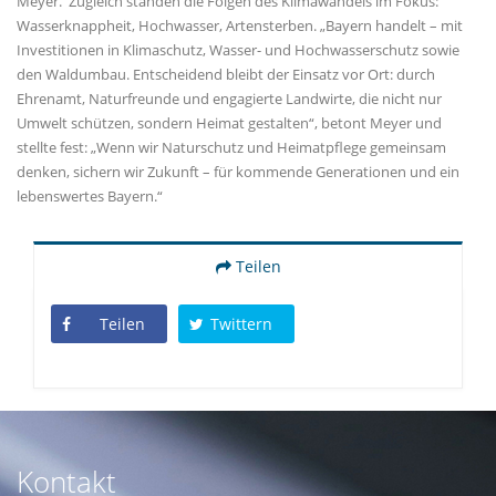
Meyer. Zugleich standen die Folgen des Klimawandels im Fokus:
Wasserknappheit, Hochwasser, Artensterben. „Bayern handelt – mit
Investitionen in Klimaschutz, Wasser- und Hochwasserschutz sowie
den Waldumbau. Entscheidend bleibt der Einsatz vor Ort: durch
Ehrenamt, Naturfreunde und engagierte Landwirte, die nicht nur
Umwelt schützen, sondern Heimat gestalten“, betont Meyer und
stellte fest: „Wenn wir Naturschutz und Heimatpflege gemeinsam
denken, sichern wir Zukunft – für kommende Generationen und ein
lebenswertes Bayern.“
Teilen
Teilen
Twittern
Kontakt