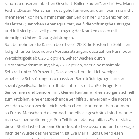
schon zu unserem üblichen Geschäft: Brillen kaufen“, erklärt Eva Maria
Fuchs. „Diesen Menschen muss geholfen werden, denn wenn sie nicht
mehr sehen können, nimmt man den Seniorinnen und Senioren oft
das letzte Quäntchen Lebensqualität“, weiß die Stiftungsbeauftragte
und kritisiert gleichzeitig den Umgang der Krankenkassen mit
derartigen Unterstützungsleistungen.
So übernehmen die Kassen bereits seit 2003 die Kosten für Sehhilfen
lediglich unter besonderen Voraussetzungen, dazu zählen Kurz- oder
Weitsichtigkeit ab 6,25 Dioptrien, Sehschwächen durch
Hornhautverkrümmung ab 4,25 Dioptrien, oder eine maximale
Sehkraft unter 30 Prozent. „Dass aber schon deutlich weniger
erhebliche Sehstörungen zu massiven Beeinträchtigungen an der
sozial-/gesellschaftlichen Teilhabe führen steht außer Frage. Für
Seniorinnen und Senioren mit kleinen Renten wird es also ganz schnell
zum Problem, eine entsprechende Sehhilfe zu erwerben – die Kosten
von den Kassen werden nicht selten eben nicht mehr übernommen“,
so Fuchs. Menschen, die demnach bereits eingeschränkt sind, nehme
man so einen weiteren großen Teil ihrer Lebensqualität. „Es tut sich an
dieser Stelle fast schon eine Grundrechte-Diskussion auf und die Frage
nach der Würde des Menschen“, ist Eva Maria Fuchs über diesen