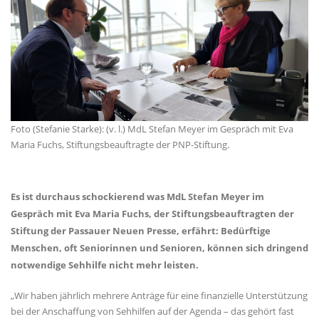
Foto (Stefanie Starke): (v. l.) MdL Stefan Meyer im Gespräch mit Eva
Maria Fuchs, Stiftungsbeauftragte der PNP-Stiftung.
Es ist durchaus schockierend was MdL Stefan Meyer im
Gespräch mit Eva Maria Fuchs, der Stiftungsbeauftragten der
Stiftung der Passauer Neuen Presse, erfährt: Bedürftige
Menschen, oft Seniorinnen und Senioren, können sich dringend
notwendige Sehhilfe nicht mehr leisten.
Wir haben jährlich mehrere Anträge für eine finanzielle Unterstützung
bei der Anschaffung von Sehhilfen auf der Agenda – das gehört fast