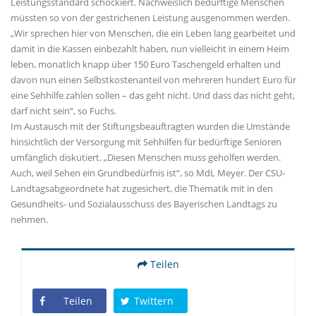
Leistungsstandard schockiert. Nachweislich bedürftige Menschen
müssten so von der gestrichenen Leistung ausgenommen werden.
Wir sprechen hier von Menschen, die ein Leben lang gearbeitet und
damit in die Kassen einbezahlt haben, nun vielleicht in einem Heim
leben, monatlich knapp über 150 Euro Taschengeld erhalten und
davon nun einen Selbstkostenanteil von mehreren hundert Euro für
eine Sehhilfe zahlen sollen – das geht nicht. Und dass das nicht geht,
darf nicht sein“, so Fuchs.
Im Austausch mit der Stiftungsbeauftragten wurden die Umstände
hinsichtlich der Versorgung mit Sehhilfen für bedürftige Senioren
umfänglich diskutiert. „Diesen Menschen muss geholfen werden.
Auch, weil Sehen ein Grundbedürfnis ist“, so MdL Meyer. Der CSU-
Landtagsabgeordnete hat zugesichert, die Thematik mit in den
Gesundheits- und Sozialausschuss des Bayerischen Landtags zu
nehmen.
Teilen
Teilen
Twittern