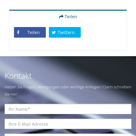
Teilen
Teilen
Twittern
Kontakt
Haben Sie Fragen, Anregungen oder wichtige Anliegen? Dann schreiben
Sie mir!