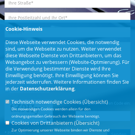
Cookie-Hinweis
Diese Webseite verwendet Cookies, die notwendig
sind, um die Webseite zu nutzen. Weiter verwendet
diese Webseite Dienste von Drittanbietern, um das
Webangebot zu verbessern (Website-Optmierung). Für
die Verwendung bestimmter Dienste wird Ihre
Einwilligung benötigt. Ihre Einwilligung können Sie
jederzeit widerrufen. Weitere Informationen finden Sie
in der
Datenschutzerklärung
.
Einwilligungserklärung
*
Technisch notwendige Cookies (
Übersicht
)
Bitte geben Sie den Code ein:
Die notwendigen Cookies werden allein für den
ordnungsgemäßen Gebrauch der Webseite benötigt.
Cookies von Drittanbietern (
Übersicht
)
Zur Optimierung unserer Webseite binden wir Dienste und
* Pflichtfeld