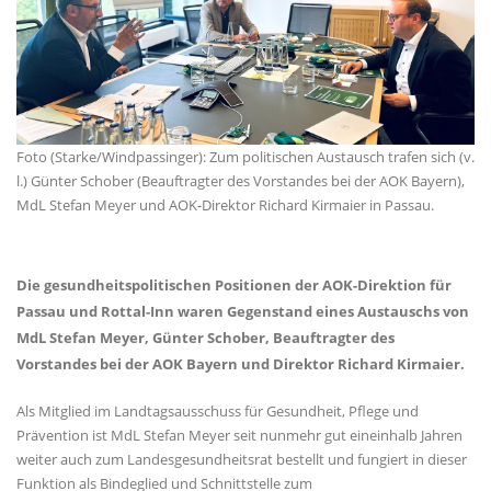
Foto (Starke/Windpassinger): Zum politischen Austausch trafen sich (v.
l.) Günter Schober (Beauftragter des Vorstandes bei der AOK Bayern),
MdL Stefan Meyer und AOK-Direktor Richard Kirmaier in Passau.
Die gesundheitspolitischen Positionen der AOK-Direktion für
Passau und Rottal-Inn waren Gegenstand eines Austauschs von
MdL Stefan Meyer, Günter Schober, Beauftragter des
Vorstandes bei der AOK Bayern und Direktor Richard Kirmaier.
Als Mitglied im Landtagsausschuss für Gesundheit, Pflege und
Prävention ist MdL Stefan Meyer seit nunmehr gut eineinhalb Jahren
weiter auch zum Landesgesundheitsrat bestellt und fungiert in dieser
Funktion als Bindeglied und Schnittstelle zum