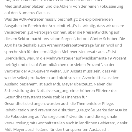
Medizinstudienplätzen und die Abkehr von der reinen Fokussierung
auf den Numerus Clausus.
Was die AOK-Vertreter massiv beschäftigt: Die explodierenden
Ausgaben im Bereich der Arzneimittel. „Es ist wichtig, dass wir unsere
Versicherten gut versorgen können, aber die Preisentwicklung auf
diesem Sektor macht uns schon Sorgen“, betont Günter Schober. Die
AOK halte deshalb auch Arzneimittelrabattverträge für sinnvoll und
spreche sich für den ermäßigten Mehrwertsteuersatz aus. „Es ist
unerklärlich, warum die Mehrwertsteuer auf Medikamente 19 Prozent
beträgt und die auf Gummibärchen nur sieben Prozent“, so der
Vertreter der AOK-Bayern weiter. „Ein Ansatz muss sein, dass wir
wieder selbst produzieren und nicht so viele Arzneimittel aus dem
Ausland beziehen“, ist auch MdL Meyer überzeugt. Neben der
Sicherstellung der Notfallversorgung, einer höheren Effizienz des
Gesundheitssystems sowie stabile Finanzen für
Gesundheitsleistungen, wurden auch die Themenfelder Pflege,
Rehabilitation und Prävention diskutiert. „Die große Stärke der AOK ist
die Fokussierung auf Vorsorge und Prävention und die regionale
Verwurzelung mit Geschäftsstellen auch in ländlichen Gebieten“, dankt
MdL Meyer abschließend für den transparenten Austausch.