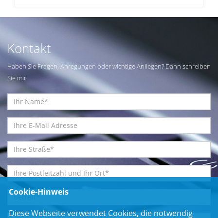
Kontakt
Haben Sie Fragen, Anregungen oder wichtige Anliegen? Dann schreiben
Sie mir!
Cookie-Hinweis
Diese Webseite verwendet Cookies, die notwendig