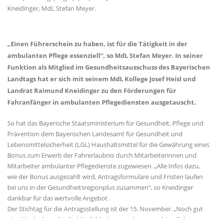
Kneidinger, MdL Stefan Meyer.
Einen Führerschein zu haben, ist für die Tätigkeit in der
ambulanten Pflege essenziell“, so MdL Stefan Meyer. In seiner
Funktion als Mitglied im Gesundheitsausschuss des Bayerischen
Landtags hat er sich mit seinem MdL Kollege Josef Heisl und
Landrat Raimund Kneidinger zu den Förderungen für
Fahranfänger in ambulanten Pflegediensten ausgetauscht.
So hat das Bayerische Staatsministerium für Gesundheit, Pflege und
Prävention dem Bayerischen Landesamt für Gesundheit und
Lebensmittelsicherheit (LGL) Haushaltsmittel für die Gewährung eines
Bonus zum Erwerb der Fahrerlaubnis durch Mitarbeiterinnen und
Mitarbeiter ambulanter Pflegedienste zugewiesen. „Alle Infos dazu,
wie der Bonus ausgezahlt wird, Antragsformulare und Fristen laufen
bei uns in der Gesundheitsregionplus zusammen“, so Kneidinger
dankbar für das wertvolle Angebot.
Der Stichtag für die Antragsstellung ist der 15. November. „Noch gut